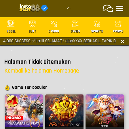
TOGEL
SLOT
CASINO
GAMES
SPORTS
PROMO
334,000 SUCCESS ✅| mili SELAMAT ! dionXXXX BERHASIL TARIK DANA S
Halaman Tidak Ditemukan
Kembali ke halaman Homepage
Game Ter-populer